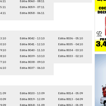
16.11
Editia 8060 - 08.11
15.11
Editia 8059 - 07.11
14.11
Editia 8058 - 06.11
23.10
Editia 8042 - 13.10
Editia 8036 - 05.10
20.10
Editia 8041 - 12.10
Editia 8035 - 04.10
19.10
Editia 8040 - 11.10
Editia 8034 - 03.10
18.10
Editia 8039 - 10.10
Editia 8033 - 02.10
17.10
Editia 8038 - 09.10
16.10
Editia 8037 - 06.10
21.09
Editia 8020 - 13.09
Editia 8014 - 05.09
20.09
Editia 8019 - 12.09
Editia 8013 - 04.09
19.09
Editia 8018 - 11.09
Editia 8012 - 01.09