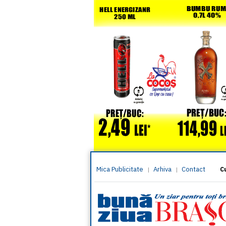
Mica Publicitate
Arhiva
Contact
|
|
C