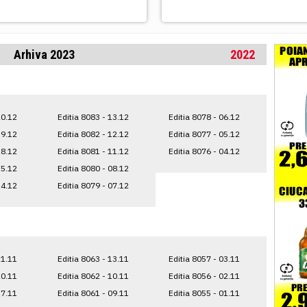
Arhiva 2023
2022
20.12
Editia 8083 - 13.12
Editia 8078 - 06.12
19.12
Editia 8082 - 12.12
Editia 8077 - 05.12
18.12
Editia 8081 - 11.12
Editia 8076 - 04.12
15.12
Editia 8080 - 08.12
14.12
Editia 8079 - 07.12
21.11
Editia 8063 - 13.11
Editia 8057 - 03.11
20.11
Editia 8062 - 10.11
Editia 8056 - 02.11
17.11
Editia 8061 - 09.11
Editia 8055 - 01.11