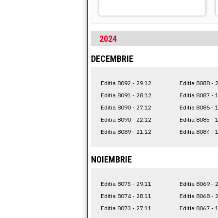
2024
DECEMBRIE
Editia 8092 - 29.12
Editia 8088 - 
Editia 8091 - 28.12
Editia 8087 - 
Editia 8090 - 27.12
Editia 8086 - 
Editia 8090 - 22.12
Editia 8085 - 
Editia 8089 - 21.12
Editia 8084 - 
NOIEMBRIE
Editia 8075 - 29.11
Editia 8069 - 
Editia 8074 - 28.11
Editia 8068 - 
Editia 8073 - 27.11
Editia 8067 - 