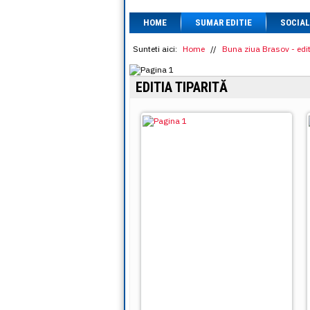
HOME
SUMAR EDITIE
SOCIAL
Sunteti aici:
Home
//
Buna ziua Brasov - edit
EDITIA TIPARITĂ