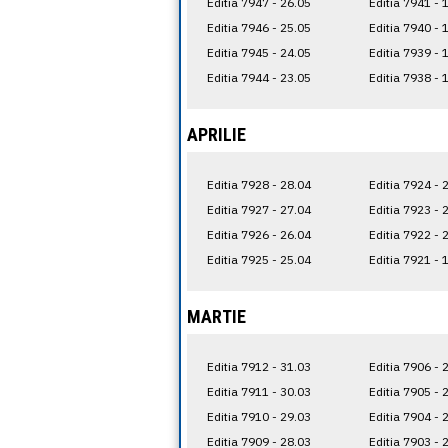
Editia 7947 - 26.05
Editia 7941 - 
Editia 7946 - 25.05
Editia 7940 - 
Editia 7945 - 24.05
Editia 7939 - 
Editia 7944 - 23.05
Editia 7938 - 
APRILIE
Editia 7928 - 28.04
Editia 7924 - 
Editia 7927 - 27.04
Editia 7923 - 
Editia 7926 - 26.04
Editia 7922 - 
Editia 7925 - 25.04
Editia 7921 - 
MARTIE
Editia 7912 - 31.03
Editia 7906 - 
Editia 7911 - 30.03
Editia 7905 - 
Editia 7910 - 29.03
Editia 7904 - 
Editia 7909 - 28.03
Editia 7903 - 