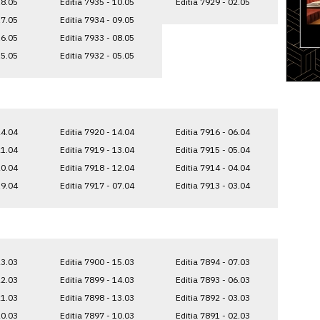
18.05
Editia 7935 - 10.05
Editia 7929 - 02.05
17.05
Editia 7934 - 09.05
16.05
Editia 7933 - 08.05
15.05
Editia 7932 - 05.05
24.04
Editia 7920 - 14.04
Editia 7916 - 06.04
21.04
Editia 7919 - 13.04
Editia 7915 - 05.04
20.04
Editia 7918 - 12.04
Editia 7914 - 04.04
19.04
Editia 7917 - 07.04
Editia 7913 - 03.04
23.03
Editia 7900 - 15.03
Editia 7894 - 07.03
22.03
Editia 7899 - 14.03
Editia 7893 - 06.03
21.03
Editia 7898 - 13.03
Editia 7892 - 03.03
20.03
Editia 7897 - 10.03
Editia 7891 - 02.03