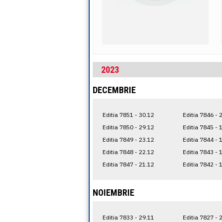
2023
DECEMBRIE
Editia 7851 - 30.12
Editia 7846 - 
Editia 7850 - 29.12
Editia 7845 - 
Editia 7849 - 23.12
Editia 7844 - 
Editia 7848 - 22.12
Editia 7843 - 
Editia 7847 - 21.12
Editia 7842 - 
NOIEMBRIE
Editia 7833 - 29.11
Editia 7827 - 