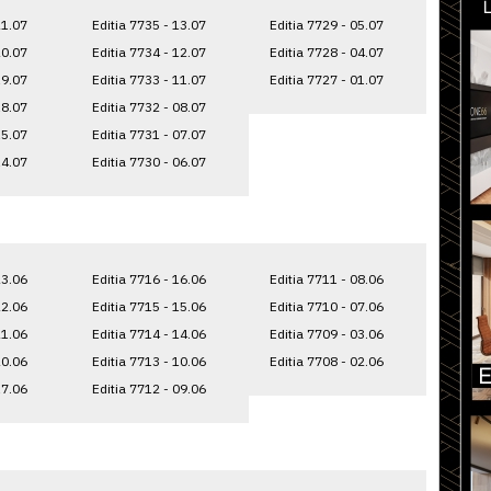
21.07
Editia 7735 - 13.07
Editia 7729 - 05.07
20.07
Editia 7734 - 12.07
Editia 7728 - 04.07
19.07
Editia 7733 - 11.07
Editia 7727 - 01.07
18.07
Editia 7732 - 08.07
15.07
Editia 7731 - 07.07
14.07
Editia 7730 - 06.07
23.06
Editia 7716 - 16.06
Editia 7711 - 08.06
22.06
Editia 7715 - 15.06
Editia 7710 - 07.06
21.06
Editia 7714 - 14.06
Editia 7709 - 03.06
20.06
Editia 7713 - 10.06
Editia 7708 - 02.06
17.06
Editia 7712 - 09.06