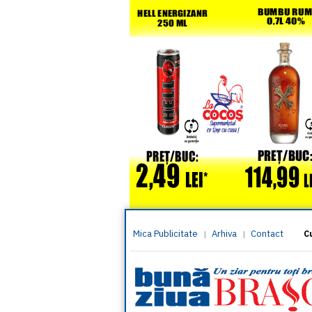
Mica Publicitate
Arhiva
Contact
|
|
C