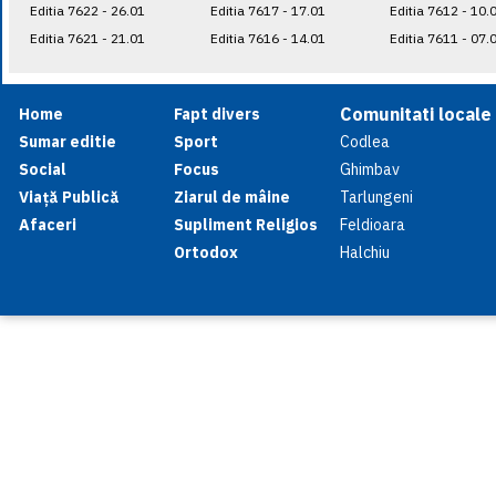
Editia 7622 - 26.01
Editia 7617 - 17.01
Editia 7612 - 10.
Editia 7621 - 21.01
Editia 7616 - 14.01
Editia 7611 - 07.
Comunitati locale
Home
Fapt divers
Sumar editie
Sport
Codlea
Social
Focus
Ghimbav
Viață Publică
Ziarul de mâine
Tarlungeni
Afaceri
Supliment Religios
Feldioara
Ortodox
Halchiu