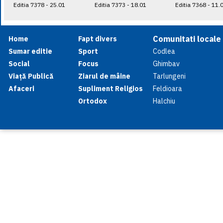
Editia 7378 - 25.01
Editia 7373 - 18.01
Editia 7368 - 11.
Comunitati locale
Home
Fapt divers
Sumar editie
Sport
Codlea
Social
Focus
Ghimbav
Viață Publică
Ziarul de mâine
Tarlungeni
Afaceri
Supliment Religios
Feldioara
Ortodox
Halchiu