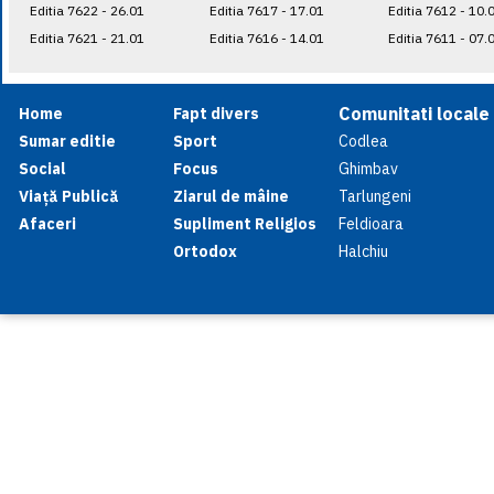
Editia 7622 - 26.01
Editia 7617 - 17.01
Editia 7612 - 10.
Editia 7621 - 21.01
Editia 7616 - 14.01
Editia 7611 - 07.
Comunitati locale
Home
Fapt divers
Sumar editie
Sport
Codlea
Social
Focus
Ghimbav
Viață Publică
Ziarul de mâine
Tarlungeni
Afaceri
Supliment Religios
Feldioara
Ortodox
Halchiu