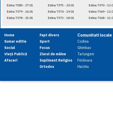
Editia 7380 - 27.01
Editia 7375 - 20.01
Editia 7370 - 13.
Editia 7379 - 26.01
Editia 7374 - 19.01
Editia 7369 - 12.
Editia 7378 - 25.01
Editia 7373 - 18.01
Editia 7368 - 11.
Comunitati locale
Home
Fapt divers
Sumar editie
Sport
Codlea
Social
Focus
Ghimbav
Viață Publică
Ziarul de mâine
Tarlungeni
Afaceri
Supliment Religios
Feldioara
Ortodox
Halchiu