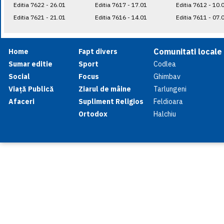
Editia 7622 - 26.01
Editia 7617 - 17.01
Editia 7612 - 10.
Editia 7621 - 21.01
Editia 7616 - 14.01
Editia 7611 - 07.
Comunitati locale
Home
Fapt divers
Sumar editie
Sport
Codlea
Social
Focus
Ghimbav
Viață Publică
Ziarul de mâine
Tarlungeni
Afaceri
Supliment Religios
Feldioara
Ortodox
Halchiu