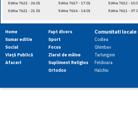
Editia 7622 - 26.01
Editia 7617 - 17.01
Editia 7612 - 10.
Editia 7621 - 21.01
Editia 7616 - 14.01
Editia 7611 - 07.
Comunitati locale
Home
Fapt divers
Sumar editie
Sport
Codlea
Social
Focus
Ghimbav
Viață Publică
Ziarul de mâine
Tarlungeni
Afaceri
Supliment Religios
Feldioara
Ortodox
Halchiu