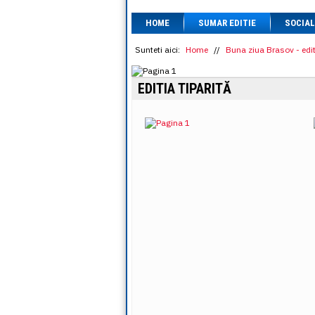
HOME
SUMAR EDITIE
SOCIAL
Sunteti aici:
Home
//
Buna ziua Brasov - edit
EDITIA TIPARITĂ