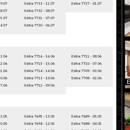
19.07
Editia 7733 - 11.07
Editia 7727 - 01.07
18.07
Editia 7732 - 08.07
15.07
Editia 7731 - 07.07
14.07
Editia 7730 - 06.07
23.06
Editia 7716 - 16.06
Editia 7711 - 08.06
22.06
Editia 7715 - 15.06
Editia 7710 - 07.06
21.06
Editia 7714 - 14.06
Editia 7709 - 03.06
20.06
Editia 7713 - 10.06
Editia 7708 - 02.06
17.06
Editia 7712 - 09.06
23.05
Editia 7695 - 13.05
Editia 7689 - 05.05
20.05
Editia 7694 - 12.05
Editia 7688 - 04.05