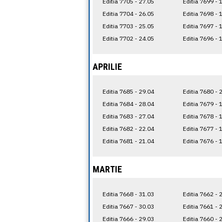
Editia 7705 - 27.05
Editia 7699 - 
Editia 7704 - 26.05
Editia 7698 - 
Editia 7703 - 25.05
Editia 7697 - 
Editia 7702 - 24.05
Editia 7696 - 
APRILIE
Editia 7685 - 29.04
Editia 7680 - 
Editia 7684 - 28.04
Editia 7679 - 
Editia 7683 - 27.04
Editia 7678 - 
Editia 7682 - 22.04
Editia 7677 - 
Editia 7681 - 21.04
Editia 7676 - 
MARTIE
Editia 7668 - 31.03
Editia 7662 - 
Editia 7667 - 30.03
Editia 7661 - 
Editia 7666 - 29.03
Editia 7660 - 