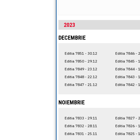
2023
DECEMBRIE
Editia 7851 - 30.12
Editia 7846 - 
Editia 7850 - 29.12
Editia 7845 - 
Editia 7849 - 23.12
Editia 7844 - 
Editia 7848 - 22.12
Editia 7843 - 
Editia 7847 - 21.12
Editia 7842 - 
NOIEMBRIE
Editia 7833 - 29.11
Editia 7827 - 
Editia 7832 - 28.11
Editia 7826 - 
Editia 7831 - 25.11
Editia 7825 - 