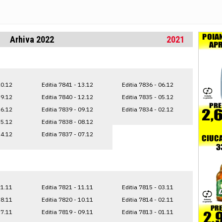
Arhiva 2022
2021
20.12
Editia 7841 - 13.12
Editia 7836 - 06.12
19.12
Editia 7840 - 12.12
Editia 7835 - 05.12
16.12
Editia 7839 - 09.12
Editia 7834 - 02.12
15.12
Editia 7838 - 08.12
14.12
Editia 7837 - 07.12
21.11
Editia 7821 - 11.11
Editia 7815 - 03.11
18.11
Editia 7820 - 10.11
Editia 7814 - 02.11
17.11
Editia 7819 - 09.11
Editia 7813 - 01.11