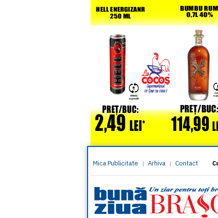
Mica Publicitate
Arhiva
Contact
|
|
C