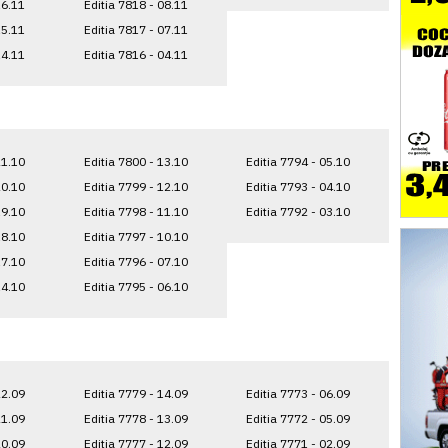
16.11
Editia 7818 - 08.11
15.11
Editia 7817 - 07.11
14.11
Editia 7816 - 04.11
21.10
Editia 7800 - 13.10
Editia 7794 - 05.10
20.10
Editia 7799 - 12.10
Editia 7793 - 04.10
19.10
Editia 7798 - 11.10
Editia 7792 - 03.10
18.10
Editia 7797 - 10.10
17.10
Editia 7796 - 07.10
14.10
Editia 7795 - 06.10
22.09
Editia 7779 - 14.09
Editia 7773 - 06.09
21.09
Editia 7778 - 13.09
Editia 7772 - 05.09
20.09
Editia 7777 - 12.09
Editia 7771 - 02.09