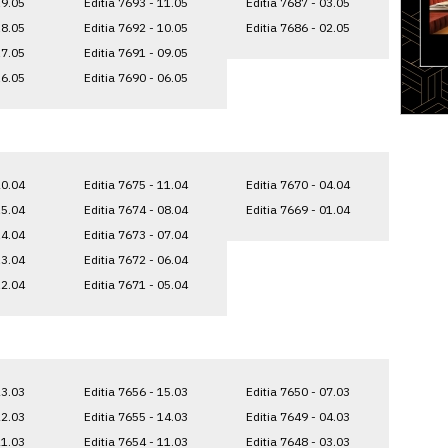
19.05
Editia 7693 - 11.05
Editia 7687 - 03.05
18.05
Editia 7692 - 10.05
Editia 7686 - 02.05
17.05
Editia 7691 - 09.05
16.05
Editia 7690 - 06.05
20.04
Editia 7675 - 11.04
Editia 7670 - 04.04
15.04
Editia 7674 - 08.04
Editia 7669 - 01.04
14.04
Editia 7673 - 07.04
13.04
Editia 7672 - 06.04
12.04
Editia 7671 - 05.04
23.03
Editia 7656 - 15.03
Editia 7650 - 07.03
22.03
Editia 7655 - 14.03
Editia 7649 - 04.03
21.03
Editia 7654 - 11.03
Editia 7648 - 03.03