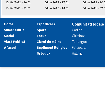
Editia 7622 - 26.01
Editia 7617 - 17.01
Editia 7612 - 10.
Editia 7621 - 21.01
Editia 7616 - 14.01
Editia 7611 - 07.
Comunitati locale
Home
Fapt divers
Sumar editie
Sport
Codlea
Social
Focus
Ghimbav
Viață Publică
Ziarul de mâine
Tarlungeni
Afaceri
Supliment Religios
Feldioara
Ortodox
Halchiu