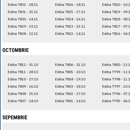
Editia 7832 - 28.11
Editia 7826 - 18.11
Editia 7820 - 10.
Editia 7831 - 25.11
Editia 7825 - 17.11
Editia 7819 - 09.
Editia 7830 - 24.11
Editia 7824 - 16.11
Editia 7818 - 08.
Editia 7829 - 23.11
Editia 7823 - 15.11
Editia 7817 - 07.
Editia 7828 - 22.11
Editia 7822 - 14.11
Editia 7816 - 04.
OCTOMBRIE
Editia 7812 - 31.10
Editia 7806 - 21.10
Editia 7800 - 13.
Editia 7811 - 28.10
Editia 7805 - 20.10
Editia 7799 - 12.
Editia 7810 - 27.10
Editia 7804 - 19.10
Editia 7798 - 11.
Editia 7809 - 26.10
Editia 7803 - 18.10
Editia 7797 - 10.
Editia 7808 - 25.10
Editia 7802 - 17.10
Editia 7796 - 07.
Editia 7807 - 24.10
Editia 7801 - 14.10
Editia 7795 - 06.
SEPEMBRIE