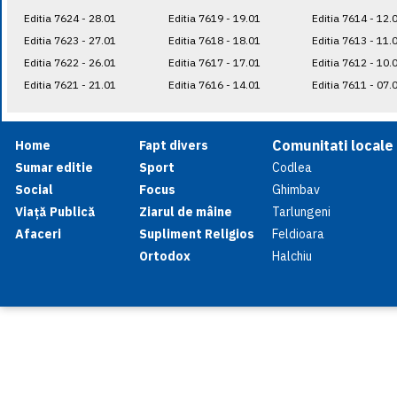
Editia 7624 - 28.01
Editia 7619 - 19.01
Editia 7614 - 12.
Editia 7623 - 27.01
Editia 7618 - 18.01
Editia 7613 - 11.
Editia 7622 - 26.01
Editia 7617 - 17.01
Editia 7612 - 10.
Editia 7621 - 21.01
Editia 7616 - 14.01
Editia 7611 - 07.
Comunitati locale
Home
Fapt divers
Sumar editie
Sport
Codlea
Social
Focus
Ghimbav
Viață Publică
Ziarul de mâine
Tarlungeni
Afaceri
Supliment Religios
Feldioara
Ortodox
Halchiu