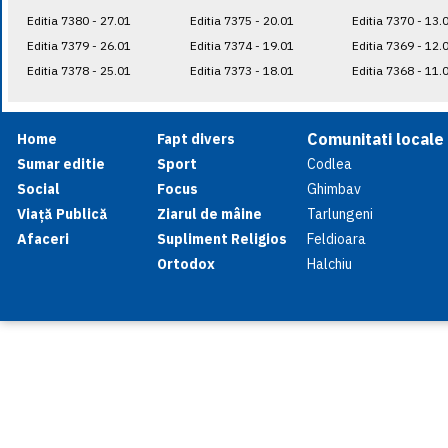
Editia 7380 - 27.01
Editia 7375 - 20.01
Editia 7370 - 13.
Editia 7379 - 26.01
Editia 7374 - 19.01
Editia 7369 - 12.
Editia 7378 - 25.01
Editia 7373 - 18.01
Editia 7368 - 11.
Comunitati locale
Home
Fapt divers
Sumar editie
Sport
Codlea
Social
Focus
Ghimbav
Viață Publică
Ziarul de mâine
Tarlungeni
Afaceri
Supliment Religios
Feldioara
Ortodox
Halchiu