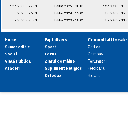
Editia 7380 - 27.01
Editia 7375 - 20.01
Editia 7370 - 13.
Editia 7379 - 26.01
Editia 7374 - 19.01
Editia 7369 - 12.
Editia 7378 - 25.01
Editia 7373 - 18.01
Editia 7368 - 11.
Comunitati locale
Home
Fapt divers
Sumar editie
Sport
Codlea
Social
Focus
Ghimbav
Viață Publică
Ziarul de mâine
Tarlungeni
Afaceri
Supliment Religios
Feldioara
Ortodox
Halchiu