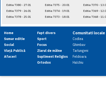
Editia 7380 - 27.01
Editia 7375 - 20.01
Editia 7370 - 13.
Editia 7379 - 26.01
Editia 7374 - 19.01
Editia 7369 - 12.
Editia 7378 - 25.01
Editia 7373 - 18.01
Editia 7368 - 11.
Comunitati locale
Home
Fapt divers
Sumar editie
Sport
Codlea
Social
Focus
Ghimbav
Viață Publică
Ziarul de mâine
Tarlungeni
Afaceri
Supliment Religios
Feldioara
Ortodox
Halchiu