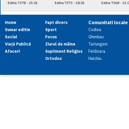
Editia 7378 - 25.01
Editia 7373 - 18.01
Editia 7368 - 11.
Comunitati locale
Home
Fapt divers
Sumar editie
Sport
Codlea
Social
Focus
Ghimbav
Viață Publică
Ziarul de mâine
Tarlungeni
Afaceri
Supliment Religios
Feldioara
Ortodox
Halchiu