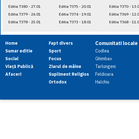
Editia 7380 - 27.01
Editia 7375 - 20.01
Editia 7370 - 13.
Editia 7379 - 26.01
Editia 7374 - 19.01
Editia 7369 - 12.
Editia 7378 - 25.01
Editia 7373 - 18.01
Editia 7368 - 11.
Comunitati locale
Home
Fapt divers
Sumar editie
Sport
Codlea
Social
Focus
Ghimbav
Viață Publică
Ziarul de mâine
Tarlungeni
Afaceri
Supliment Religios
Feldioara
Ortodox
Halchiu