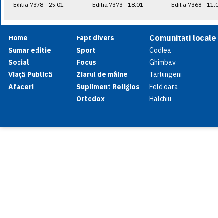
Editia 7378 - 25.01
Editia 7373 - 18.01
Editia 7368 - 11.
Comunitati locale
Home
Fapt divers
Sumar editie
Sport
Codlea
Social
Focus
Ghimbav
Viață Publică
Ziarul de mâine
Tarlungeni
Afaceri
Supliment Religios
Feldioara
Ortodox
Halchiu