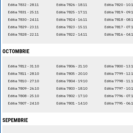
Editia 7832 - 28.11
Editia 7826 - 18.11
Editia 7820 - 10.
Editia 7831 - 25.11
Editia 7825 - 17.11
Editia 7819 - 09.
Editia 7830 - 24.11
Editia 7824 - 16.11
Editia 7818 - 08.
Editia 7829 - 23.11
Editia 7823 - 15.11
Editia 7817 - 07.
Editia 7828 - 22.11
Editia 7822 - 14.11
Editia 7816 - 04.
OCTOMBRIE
Editia 7812 - 31.10
Editia 7806 - 21.10
Editia 7800 - 13.
Editia 7811 - 28.10
Editia 7805 - 20.10
Editia 7799 - 12.
Editia 7810 - 27.10
Editia 7804 - 19.10
Editia 7798 - 11.
Editia 7809 - 26.10
Editia 7803 - 18.10
Editia 7797 - 10.
Editia 7808 - 25.10
Editia 7802 - 17.10
Editia 7796 - 07.
Editia 7807 - 24.10
Editia 7801 - 14.10
Editia 7795 - 06.
SEPEMBRIE