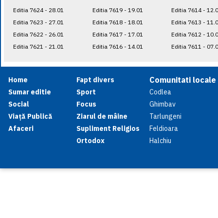
Editia 7624 - 28.01
Editia 7619 - 19.01
Editia 7614 - 12.
Editia 7623 - 27.01
Editia 7618 - 18.01
Editia 7613 - 11.
Editia 7622 - 26.01
Editia 7617 - 17.01
Editia 7612 - 10.
Editia 7621 - 21.01
Editia 7616 - 14.01
Editia 7611 - 07.
Comunitati locale
Home
Fapt divers
Sumar editie
Sport
Codlea
Social
Focus
Ghimbav
Viață Publică
Ziarul de mâine
Tarlungeni
Afaceri
Supliment Religios
Feldioara
Ortodox
Halchiu