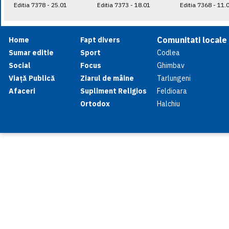
Editia 7378 - 25.01
Editia 7373 - 18.01
Editia 7368 - 11.
Comunitati locale
Home
Fapt divers
Sumar editie
Sport
Codlea
Social
Focus
Ghimbav
Viață Publică
Ziarul de mâine
Tarlungeni
Afaceri
Supliment Religios
Feldioara
Ortodox
Halchiu