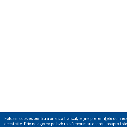
Folosim cookies pentru a analiza traficul, reţine preferinţele dumn
acest site. Prin navigarea pe bzb.ro, vă exprimați acordul asupra folos