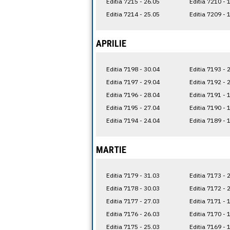
Editia 7215 - 26.05
Editia 7210 - 
Editia 7214 - 25.05
Editia 7209 - 
APRILIE
Editia 7198 - 30.04
Editia 7193 - 
Editia 7197 - 29.04
Editia 7192 - 
Editia 7196 - 28.04
Editia 7191 - 
Editia 7195 - 27.04
Editia 7190 - 
Editia 7194 - 24.04
Editia 7189 - 
MARTIE
Editia 7179 - 31.03
Editia 7173 - 
Editia 7178 - 30.03
Editia 7172 - 
Editia 7177 - 27.03
Editia 7171 - 
Editia 7176 - 26.03
Editia 7170 - 
Editia 7175 - 25.03
Editia 7169 - 