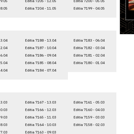
19.05
Editia 7205 - 12.05
Editia 7200 - 05.05
18.05
Editia 7204 - 11.05
Editia 7199 - 04.05
23.04
Editia 7188 - 13.04
Editia 7183 - 06.04
22.04
Editia 7187 - 10.04
Editia 7182 - 03.04
16.04
Editia 7186 - 09.04
Editia 7181 - 02.04
15.04
Editia 7185 - 08.04
Editia 7180 - 01.04
14.04
Editia 7184 - 07.04
23.03
Editia 7167 - 13.03
Editia 7161 - 05.03
20.03
Editia 7166 - 12.03
Editia 7160 - 04.03
19.03
Editia 7165 - 11.03
Editia 7159 - 03.03
18.03
Editia 7164 - 10.03
Editia 7158 - 02.03
17.03
Editia 7163 - 09.03