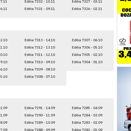
17.11
Editia 7332 - 10.11
Editia 7327 - 03.11
16.11
Editia 7331 - 09.11
Editia 7326 - 02.11
22.10
Editia 7313 - 14.10
Editia 7307 - 06.10
21.10
Editia 7312 - 13.10
Editia 7306 - 05.10
20.10
Editia 7311 - 12.10
Editia 7305 - 02.10
19.10
Editia 7310 - 09.10
Editia 7304 - 01.10
16.10
Editia 7309 - 08.10
15.10
Editia 7308 - 07.10
22.09
Editia 7291 - 14.09
Editia 7285 - 04.09
21.09
Editia 7290 - 11.09
Editia 7284 - 03.09
18.09
Editia 7289 - 10.09
Editia 7283 - 02.09
17.09
Editia 7288 - 09.09
Editia 7282 - 01.09