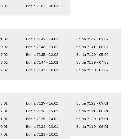
16.03
Editia 7162 - 06.03
21.02
Editia 7147 - 14.02
Editia 7142 - 07.02
20.02
Editia 7146 - 13.02
Editia 7141 - 06.02
19.02
Editia 7145 - 12.02
Editia 7140 - 05.02
18.02
Editia 7144 - 11.02
Editia 7139 - 04.02
17.02
Editia 7143 - 10.02
Editia 7138 - 03.02
23.01
Editia 7127 - 16.01
Editia 7122 - 09.01
22.01
Editia 7126 - 15.01
Editia 7121 - 08.01
21.01
Editia 7125 - 14.01
Editia 7120 - 07.01
20.01
Editia 7124 - 13.01
Editia 7119 - 06.01
17.01
Editia 7123 - 10.01