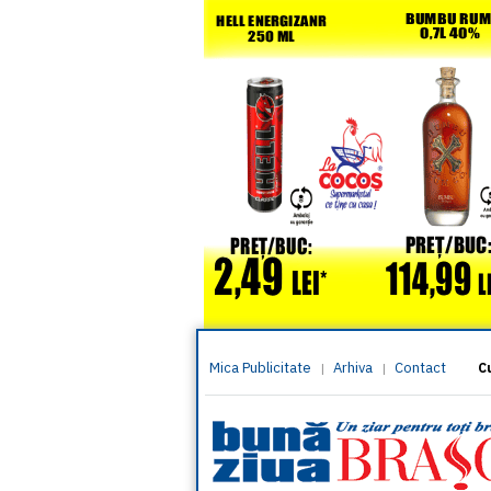
Mica Publicitate
Arhiva
Contact
|
|
C