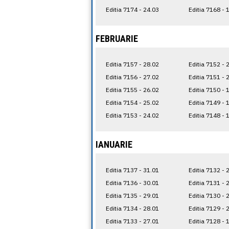
Editia 7174 - 24.03
Editia 7168 - 
FEBRUARIE
Editia 7157 - 28.02
Editia 7152 - 
Editia 7156 - 27.02
Editia 7151 - 
Editia 7155 - 26.02
Editia 7150 - 
Editia 7154 - 25.02
Editia 7149 - 
Editia 7153 - 24.02
Editia 7148 - 
IANUARIE
Editia 7137 - 31.01
Editia 7132 - 
Editia 7136 - 30.01
Editia 7131 - 
Editia 7135 - 29.01
Editia 7130 - 
Editia 7134 - 28.01
Editia 7129 - 
Editia 7133 - 27.01
Editia 7128 - 