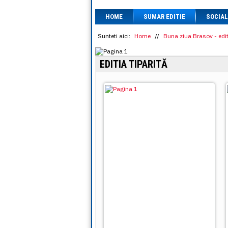
HOME
SUMAR EDITIE
SOCIAL
Sunteti aici:
Home
//
Buna ziua Brasov - edit
EDITIA TIPARITĂ