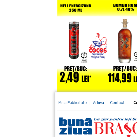
Mica Publicitate
Arhiva
Contact
|
|
C