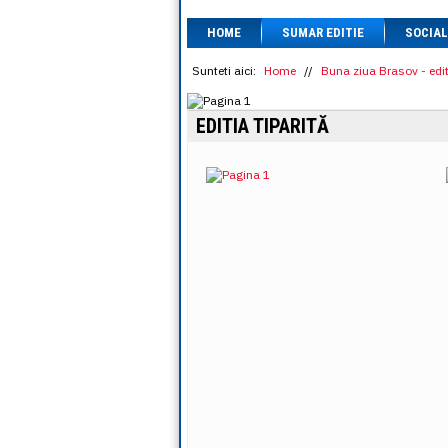
HOME
SUMAR EDITIE
SOCIAL
Sunteti aici:
Home
//
Buna ziua Brasov - edit
EDITIA TIPARITĂ