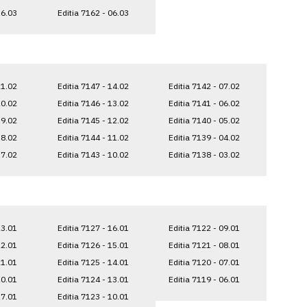
16.03
Editia 7162 - 06.03
21.02
Editia 7147 - 14.02
Editia 7142 - 07.02
20.02
Editia 7146 - 13.02
Editia 7141 - 06.02
19.02
Editia 7145 - 12.02
Editia 7140 - 05.02
18.02
Editia 7144 - 11.02
Editia 7139 - 04.02
17.02
Editia 7143 - 10.02
Editia 7138 - 03.02
23.01
Editia 7127 - 16.01
Editia 7122 - 09.01
22.01
Editia 7126 - 15.01
Editia 7121 - 08.01
21.01
Editia 7125 - 14.01
Editia 7120 - 07.01
20.01
Editia 7124 - 13.01
Editia 7119 - 06.01
17.01
Editia 7123 - 10.01