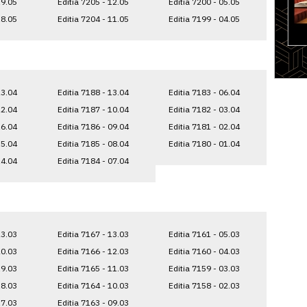
19.05
Editia 7205 - 12.05
Editia 7200 - 05.05
18.05
Editia 7204 - 11.05
Editia 7199 - 04.05
23.04
Editia 7188 - 13.04
Editia 7183 - 06.04
22.04
Editia 7187 - 10.04
Editia 7182 - 03.04
16.04
Editia 7186 - 09.04
Editia 7181 - 02.04
15.04
Editia 7185 - 08.04
Editia 7180 - 01.04
14.04
Editia 7184 - 07.04
23.03
Editia 7167 - 13.03
Editia 7161 - 05.03
20.03
Editia 7166 - 12.03
Editia 7160 - 04.03
19.03
Editia 7165 - 11.03
Editia 7159 - 03.03
18.03
Editia 7164 - 10.03
Editia 7158 - 02.03
17.03
Editia 7163 - 09.03