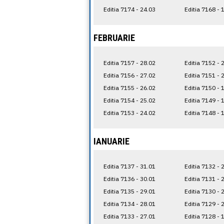
Editia 7174 - 24.03
Editia 7168 - 
FEBRUARIE
Editia 7157 - 28.02
Editia 7152 - 
Editia 7156 - 27.02
Editia 7151 - 
Editia 7155 - 26.02
Editia 7150 - 
Editia 7154 - 25.02
Editia 7149 - 
Editia 7153 - 24.02
Editia 7148 - 
IANUARIE
Editia 7137 - 31.01
Editia 7132 - 
Editia 7136 - 30.01
Editia 7131 - 
Editia 7135 - 29.01
Editia 7130 - 
Editia 7134 - 28.01
Editia 7129 - 
Editia 7133 - 27.01
Editia 7128 - 