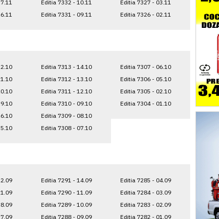
17.11
Editia 7332 - 10.11
Editia 7327 - 03.11
16.11
Editia 7331 - 09.11
Editia 7326 - 02.11
22.10
Editia 7313 - 14.10
Editia 7307 - 06.10
21.10
Editia 7312 - 13.10
Editia 7306 - 05.10
20.10
Editia 7311 - 12.10
Editia 7305 - 02.10
19.10
Editia 7310 - 09.10
Editia 7304 - 01.10
16.10
Editia 7309 - 08.10
15.10
Editia 7308 - 07.10
22.09
Editia 7291 - 14.09
Editia 7285 - 04.09
21.09
Editia 7290 - 11.09
Editia 7284 - 03.09
18.09
Editia 7289 - 10.09
Editia 7283 - 02.09
17.09
Editia 7288 - 09.09
Editia 7282 - 01.09