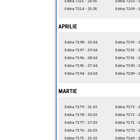
Editia 7215 - 26.05
Editia 7210 - 
Editia 7214 - 25.05
Editia 7209 - 
APRILIE
Editia 7198 - 30.04
Editia 7193 - 
Editia 7197 - 29.04
Editia 7192 - 
Editia 7196 - 28.04
Editia 7191 - 
Editia 7195 - 27.04
Editia 7190 - 
Editia 7194 - 24.04
Editia 7189 - 
MARTIE
Editia 7179 - 31.03
Editia 7173 - 
Editia 7178 - 30.03
Editia 7172 - 
Editia 7177 - 27.03
Editia 7171 - 
Editia 7176 - 26.03
Editia 7170 - 
Editia 7175 - 25.03
Editia 7169 - 