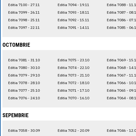
Editia 7100 - 27.11
Editia 7094 - 19.11
Editia 7088 - 11.
Editia 7099 - 26.11
Editia 7093 - 18.11
Editia 7087 - 08.
Editia 7098 - 25.11
Editia 7092 - 15.11
Editia 7086 - 07.
Editia 7097 - 22.11
Editia 7091 - 14.11
Editia 7085 - 06.
OCTOMBRIE
Editia 7081 - 31.10
Editia 7075 - 23.10
Editia 7069 - 15.
Editia 7080 - 30.10
Editia 7074 - 22.10
Editia 7068 - 14.
Editia 7079 - 29.10
Editia 7073 - 21.10
Editia 7067 - 11.
Editia 7078 - 28.10
Editia 7072 - 18.10
Editia 7066 - 10.
Editia 7077 - 25.10
Editia 7071 - 17.10
Editia 7065 - 09.
Editia 7076 - 24.10
Editia 7070 - 16.10
Editia 7064 - 08.
SEPEMBRIE
Editia 7058 - 30.09
Editia 7052 - 20.09
Editia 7046 - 12.