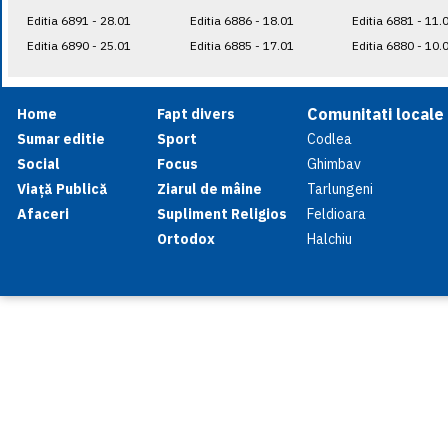
Editia 6891 - 28.01
Editia 6886 - 18.01
Editia 6881 - 11.
Editia 6890 - 25.01
Editia 6885 - 17.01
Editia 6880 - 10.
Comunitati locale
Home
Fapt divers
Sumar editie
Sport
Codlea
Social
Focus
Ghimbav
Viață Publică
Ziarul de mâine
Tarlungeni
Afaceri
Supliment Religios
Feldioara
Ortodox
Halchiu