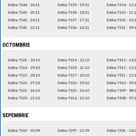
Editia 7344 - 26.11
Editia 7339 - 19.11
Editia 7334 - 12.
Editia 7343 - 25.11
Editia 7338 - 18.11
Editia 7333 - 11.
Editia 7342 - 24.11
Editia 7337 - 17.11
Editia 7332 - 10.
Editia 7341 - 23.11
Editia 7336 - 16.11
Editia 7331 - 09.
OCTOMBRIE
Editia 7325 - 30.10
Editia 7319 - 22.10
Editia 7313 - 14.
Editia 7324 - 29.10
Editia 7318 - 21.10
Editia 7312 - 13.
Editia 7323 - 28.10
Editia 7317 - 20.10
Editia 7311 - 12.
Editia 7322 - 27.10
Editia 7316 - 19.10
Editia 7310 - 09.
Editia 7321 - 26.10
Editia 7315 - 16.10
Editia 7309 - 08.
Editia 7320 - 23.10
Editia 7314 - 15.10
Editia 7308 - 07.
SEPEMBRIE
Editia 7303 - 30.09
Editia 7297 - 22.09
Editia 7291 - 14.