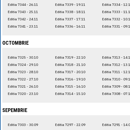
Editia 7344 - 26.11
Editia 7339 - 19.11
Editia 7334 - 12.
Editia 7343 - 25.11
Editia 7338 - 18.11
Editia 7333 - 11.
Editia 7342 - 24.11
Editia 7337 - 17.11
Editia 7332 - 10.
Editia 7341 - 23.11
Editia 7336 - 16.11
Editia 7331 - 09.
OCTOMBRIE
Editia 7325 - 30.10
Editia 7319 - 22.10
Editia 7313 - 14.
Editia 7324 - 29.10
Editia 7318 - 21.10
Editia 7312 - 13.
Editia 7323 - 28.10
Editia 7317 - 20.10
Editia 7311 - 12.
Editia 7322 - 27.10
Editia 7316 - 19.10
Editia 7310 - 09.
Editia 7321 - 26.10
Editia 7315 - 16.10
Editia 7309 - 08.
Editia 7320 - 23.10
Editia 7314 - 15.10
Editia 7308 - 07.
SEPEMBRIE
Editia 7303 - 30.09
Editia 7297 - 22.09
Editia 7291 - 14.