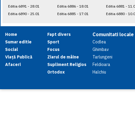
Editia 6891 - 28.01
Editia 6886 - 18.01
Editia 6881 - 11.
Editia 6890 - 25.01
Editia 6885 - 17.01
Editia 6880 - 10.
Comunitati locale
Home
Fapt divers
Sumar editie
Sport
Codlea
Social
Focus
Ghimbav
Viață Publică
Ziarul de mâine
Tarlungeni
Afaceri
Supliment Religios
Feldioara
Ortodox
Halchiu