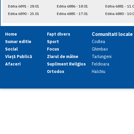
Editia 6891 - 28.01
Editia 6886 - 18.01
Editia 6881 - 11.
Editia 6890 - 25.01
Editia 6885 - 17.01
Editia 6880 - 10.
Comunitati locale
Home
Fapt divers
Sumar editie
Sport
Codlea
Social
Focus
Ghimbav
Viață Publică
Ziarul de mâine
Tarlungeni
Afaceri
Supliment Religios
Feldioara
Ortodox
Halchiu