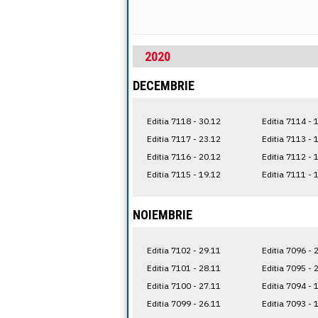
2020
DECEMBRIE
Editia 7118 - 30.12
Editia 7114 - 
Editia 7117 - 23.12
Editia 7113 - 
Editia 7116 - 20.12
Editia 7112 - 
Editia 7115 - 19.12
Editia 7111 - 
NOIEMBRIE
Editia 7102 - 29.11
Editia 7096 - 
Editia 7101 - 28.11
Editia 7095 - 
Editia 7100 - 27.11
Editia 7094 - 
Editia 7099 - 26.11
Editia 7093 - 