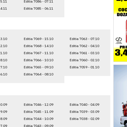
15.11
Editia 7086 - 07.11
14.11
Editia 7085 - 06.11
23.10
Editia 7069 - 15.10
Editia 7063 - 07.10
22.10
Editia 7068 - 14.10
Editia 7062 - 04.10
21.10
Editia 7067 - 11.10
Editia 7061 - 03.10
18.10
Editia 7066 - 10.10
Editia 7060 - 02.10
17.10
Editia 7065 - 09.10
Editia 7059 - 01.10
16.10
Editia 7064 - 08.10
20.09
Editia 7046 - 12.09
Editia 7040 - 04.09
19.09
Editia 7045 - 11.09
Editia 7039 - 03.09
18.09
Editia 7044 - 10.09
Editia 7038 - 02.09
17.09
Editia 7043 - 09.09