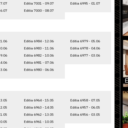
17.07
Editia 7001 - 09.07
Editia 6995 - 01.07
16.07
Editia 7000 - 08.07
21.06
Editia 6984 - 12.06
Editia 6979 - 05.06
20.06
Editia 6983 - 11.06
Editia 6978 - 04.06
19.06
Editia 6982 - 10.06
Editia 6977 - 03.06
14.06
Editia 6981 - 07.06
13.06
Editia 6980 - 06.06
23.05
Editia 6964 - 15.05
Editia 6958 - 07.05
22.05
Editia 6963 - 14.05
Editia 6957 - 06.05
21.05
Editia 6962 - 13.05
Editia 6956 - 03.05
20.05
Editia 6961 - 10.05