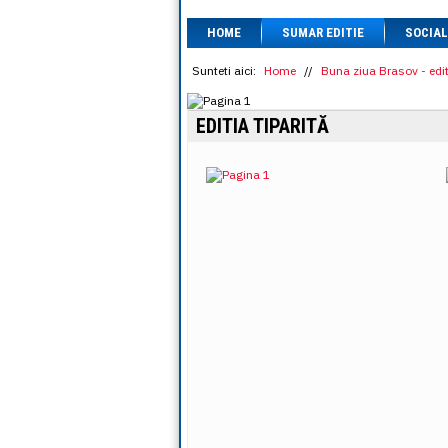
HOME
SUMAR EDITIE
SOCIAL
Sunteti aici:
Home
//
Buna ziua Brasov - edit
EDITIA TIPARITĂ