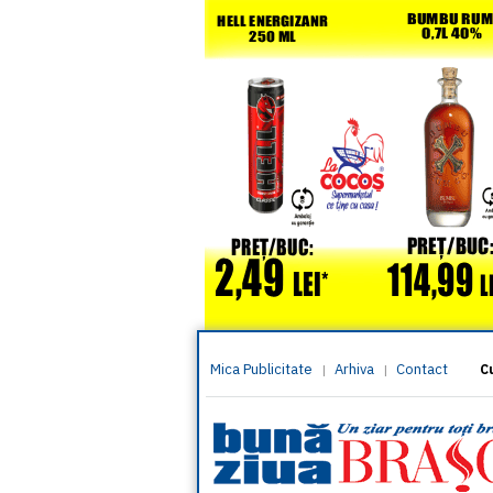
Mica Publicitate
Arhiva
Contact
|
|
C