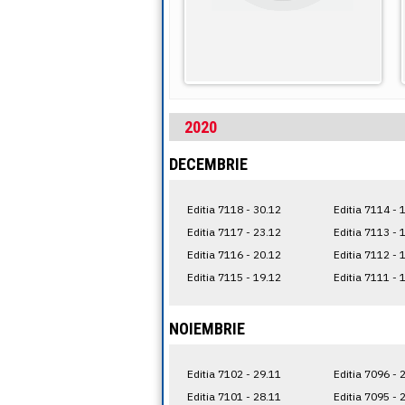
2020
DECEMBRIE
Editia 7118 - 30.12
Editia 7114 - 
Editia 7117 - 23.12
Editia 7113 - 
Editia 7116 - 20.12
Editia 7112 - 
Editia 7115 - 19.12
Editia 7111 - 
NOIEMBRIE
Editia 7102 - 29.11
Editia 7096 - 
Editia 7101 - 28.11
Editia 7095 - 