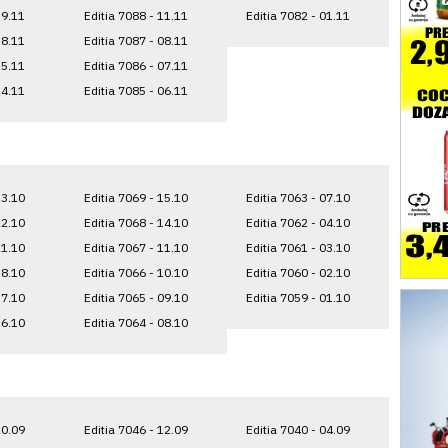
19.11
Editia 7088 - 11.11
Editia 7082 - 01.11
18.11
Editia 7087 - 08.11
15.11
Editia 7086 - 07.11
14.11
Editia 7085 - 06.11
23.10
Editia 7069 - 15.10
Editia 7063 - 07.10
22.10
Editia 7068 - 14.10
Editia 7062 - 04.10
21.10
Editia 7067 - 11.10
Editia 7061 - 03.10
18.10
Editia 7066 - 10.10
Editia 7060 - 02.10
17.10
Editia 7065 - 09.10
Editia 7059 - 01.10
16.10
Editia 7064 - 08.10
20.09
Editia 7046 - 12.09
Editia 7040 - 04.09