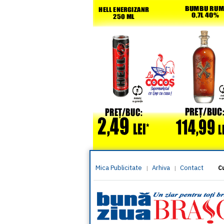
Mica Publicitate
Arhiva
Contact
|
|
C