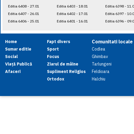
Editia 6408 - 27.01
Editia 6403 - 18.01
Editia 6398 - 11.
Editia 6407 - 26.01
Editia 6402 - 17.01
Editia 6397 - 10.
Editia 6406 - 25.01
Editia 6401 - 16.01
Editia 6396 - 09.
Comunitati locale
Home
Fapt divers
Sumar editie
Sport
Codlea
Social
Focus
Ghimbav
Viață Publică
Ziarul de mâine
Tarlungeni
Afaceri
Supliment Religios
Feldioara
Ortodox
Halchiu