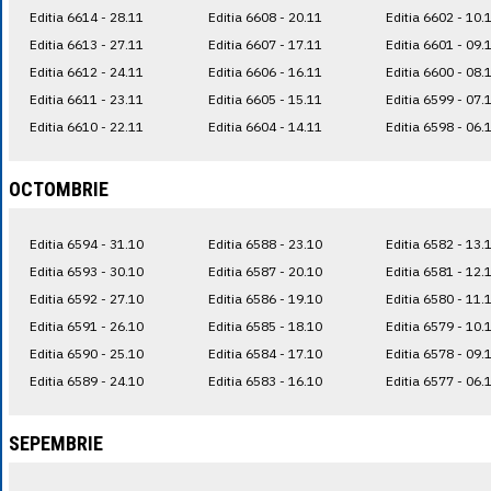
Editia 6614 - 28.11
Editia 6608 - 20.11
Editia 6602 - 10.
Editia 6613 - 27.11
Editia 6607 - 17.11
Editia 6601 - 09.
Editia 6612 - 24.11
Editia 6606 - 16.11
Editia 6600 - 08.
Editia 6611 - 23.11
Editia 6605 - 15.11
Editia 6599 - 07.
Editia 6610 - 22.11
Editia 6604 - 14.11
Editia 6598 - 06.
OCTOMBRIE
Editia 6594 - 31.10
Editia 6588 - 23.10
Editia 6582 - 13.
Editia 6593 - 30.10
Editia 6587 - 20.10
Editia 6581 - 12.
Editia 6592 - 27.10
Editia 6586 - 19.10
Editia 6580 - 11.
Editia 6591 - 26.10
Editia 6585 - 18.10
Editia 6579 - 10.
Editia 6590 - 25.10
Editia 6584 - 17.10
Editia 6578 - 09.
Editia 6589 - 24.10
Editia 6583 - 16.10
Editia 6577 - 06.
SEPEMBRIE