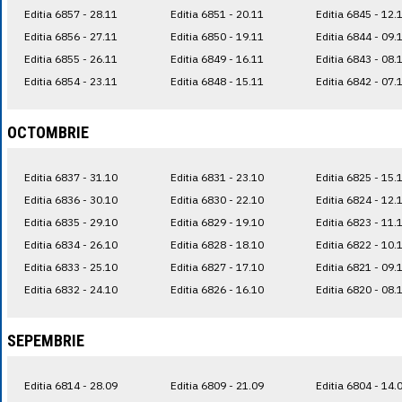
Editia 6857 - 28.11
Editia 6851 - 20.11
Editia 6845 - 12.
Editia 6856 - 27.11
Editia 6850 - 19.11
Editia 6844 - 09.
Editia 6855 - 26.11
Editia 6849 - 16.11
Editia 6843 - 08.
Editia 6854 - 23.11
Editia 6848 - 15.11
Editia 6842 - 07.
OCTOMBRIE
Editia 6837 - 31.10
Editia 6831 - 23.10
Editia 6825 - 15.
Editia 6836 - 30.10
Editia 6830 - 22.10
Editia 6824 - 12.
Editia 6835 - 29.10
Editia 6829 - 19.10
Editia 6823 - 11.
Editia 6834 - 26.10
Editia 6828 - 18.10
Editia 6822 - 10.
Editia 6833 - 25.10
Editia 6827 - 17.10
Editia 6821 - 09.
Editia 6832 - 24.10
Editia 6826 - 16.10
Editia 6820 - 08.
SEPEMBRIE
Editia 6814 - 28.09
Editia 6809 - 21.09
Editia 6804 - 14.