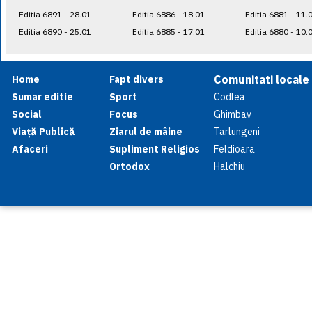
Editia 6891 - 28.01
Editia 6886 - 18.01
Editia 6881 - 11.
Editia 6890 - 25.01
Editia 6885 - 17.01
Editia 6880 - 10.
Comunitati locale
Home
Fapt divers
Sumar editie
Sport
Codlea
Social
Focus
Ghimbav
Viață Publică
Ziarul de mâine
Tarlungeni
Afaceri
Supliment Religios
Feldioara
Ortodox
Halchiu