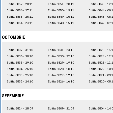
Editia 6857 - 28.11
Editia 6851 - 20.11
Editia 6845 - 12.
Editia 6856 - 27.11
Editia 6850 - 19.11
Editia 6844 - 09.
Editia 6855 - 26.11
Editia 6849 - 16.11
Editia 6843 - 08.
Editia 6854 - 23.11
Editia 6848 - 15.11
Editia 6842 - 07.
OCTOMBRIE
Editia 6837 - 31.10
Editia 6831 - 23.10
Editia 6825 - 15.
Editia 6836 - 30.10
Editia 6830 - 22.10
Editia 6824 - 12.
Editia 6835 - 29.10
Editia 6829 - 19.10
Editia 6823 - 11.
Editia 6834 - 26.10
Editia 6828 - 18.10
Editia 6822 - 10.
Editia 6833 - 25.10
Editia 6827 - 17.10
Editia 6821 - 09.
Editia 6832 - 24.10
Editia 6826 - 16.10
Editia 6820 - 08.
SEPEMBRIE
Editia 6814 - 28.09
Editia 6809 - 21.09
Editia 6804 - 14.