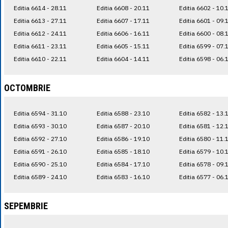
Editia 6614 - 28.11
Editia 6608 - 20.11
Editia 6602 - 10.
Editia 6613 - 27.11
Editia 6607 - 17.11
Editia 6601 - 09.
Editia 6612 - 24.11
Editia 6606 - 16.11
Editia 6600 - 08.
Editia 6611 - 23.11
Editia 6605 - 15.11
Editia 6599 - 07.
Editia 6610 - 22.11
Editia 6604 - 14.11
Editia 6598 - 06.
OCTOMBRIE
Editia 6594 - 31.10
Editia 6588 - 23.10
Editia 6582 - 13.
Editia 6593 - 30.10
Editia 6587 - 20.10
Editia 6581 - 12.
Editia 6592 - 27.10
Editia 6586 - 19.10
Editia 6580 - 11.
Editia 6591 - 26.10
Editia 6585 - 18.10
Editia 6579 - 10.
Editia 6590 - 25.10
Editia 6584 - 17.10
Editia 6578 - 09.
Editia 6589 - 24.10
Editia 6583 - 16.10
Editia 6577 - 06.
SEPEMBRIE