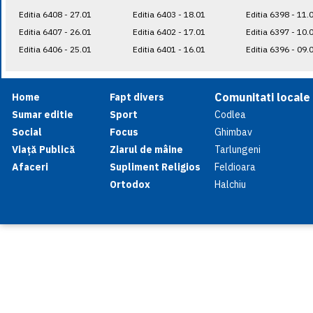
Editia 6408 - 27.01
Editia 6403 - 18.01
Editia 6398 - 11.
Editia 6407 - 26.01
Editia 6402 - 17.01
Editia 6397 - 10.
Editia 6406 - 25.01
Editia 6401 - 16.01
Editia 6396 - 09.
Comunitati locale
Home
Fapt divers
Sumar editie
Sport
Codlea
Social
Focus
Ghimbav
Viață Publică
Ziarul de mâine
Tarlungeni
Afaceri
Supliment Religios
Feldioara
Ortodox
Halchiu