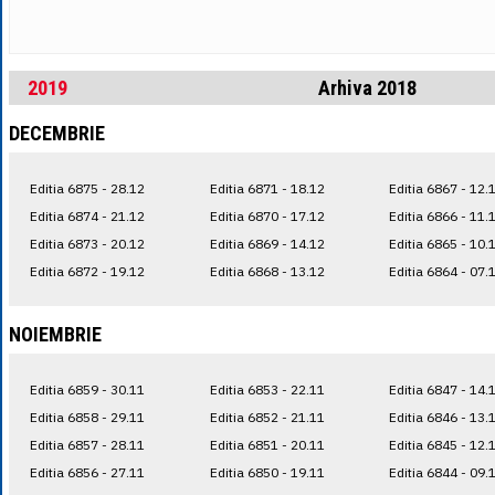
2019
Arhiva 2018
DECEMBRIE
Editia 6875 - 28.12
Editia 6871 - 18.12
Editia 6867 - 12.
Editia 6874 - 21.12
Editia 6870 - 17.12
Editia 6866 - 11.
Editia 6873 - 20.12
Editia 6869 - 14.12
Editia 6865 - 10.
Editia 6872 - 19.12
Editia 6868 - 13.12
Editia 6864 - 07.
NOIEMBRIE
Editia 6859 - 30.11
Editia 6853 - 22.11
Editia 6847 - 14.
Editia 6858 - 29.11
Editia 6852 - 21.11
Editia 6846 - 13.
Editia 6857 - 28.11
Editia 6851 - 20.11
Editia 6845 - 12.
Editia 6856 - 27.11
Editia 6850 - 19.11
Editia 6844 - 09.