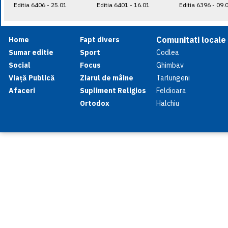
Editia 6406 - 25.01
Editia 6401 - 16.01
Editia 6396 - 09.
Comunitati locale
Home
Fapt divers
Sumar editie
Sport
Codlea
Social
Focus
Ghimbav
Viață Publică
Ziarul de mâine
Tarlungeni
Afaceri
Supliment Religios
Feldioara
Ortodox
Halchiu