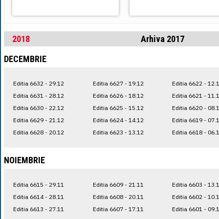
2018
Arhiva 2017
DECEMBRIE
Editia 6632 - 29.12
Editia 6627 - 19.12
Editia 6622 - 12.
Editia 6631 - 28.12
Editia 6626 - 18.12
Editia 6621 - 11.
Editia 6630 - 22.12
Editia 6625 - 15.12
Editia 6620 - 08.
Editia 6629 - 21.12
Editia 6624 - 14.12
Editia 6619 - 07.
Editia 6628 - 20.12
Editia 6623 - 13.12
Editia 6618 - 06.
NOIEMBRIE
Editia 6615 - 29.11
Editia 6609 - 21.11
Editia 6603 - 13.
Editia 6614 - 28.11
Editia 6608 - 20.11
Editia 6602 - 10.
Editia 6613 - 27.11
Editia 6607 - 17.11
Editia 6601 - 09.