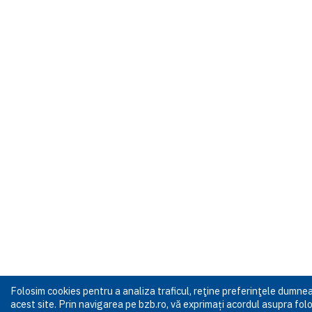
Folosim cookies pentru a analiza traficul, reţine preferinţele dumn
acest site. Prin navigarea pe bzb.ro, vă exprimați acordul asupra folos