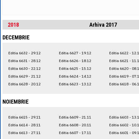
2018
Arhiva 2017
DECEMBRIE
Editia 6632 - 29.12
Editia 6627 - 19.12
Editia 6622 - 12.
Editia 6631 - 28.12
Editia 6626 - 18.12
Editia 6621 - 11.
Editia 6630 - 22.12
Editia 6625 - 15.12
Editia 6620 - 08.
Editia 6629 - 21.12
Editia 6624 - 14.12
Editia 6619 - 07.
Editia 6628 - 20.12
Editia 6623 - 13.12
Editia 6618 - 06.
NOIEMBRIE
Editia 6615 - 29.11
Editia 6609 - 21.11
Editia 6603 - 13.
Editia 6614 - 28.11
Editia 6608 - 20.11
Editia 6602 - 10.
Editia 6613 - 27.11
Editia 6607 - 17.11
Editia 6601 - 09.