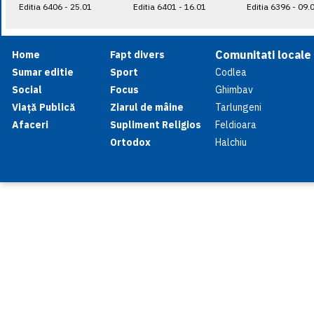
Editia 6406 - 25.01
Editia 6401 - 16.01
Editia 6396 - 09.
Comunitati locale
Home
Fapt divers
Sumar editie
Sport
Codlea
Social
Focus
Ghimbav
Viață Publică
Ziarul de mâine
Tarlungeni
Afaceri
Supliment Religios
Feldioara
Ortodox
Halchiu