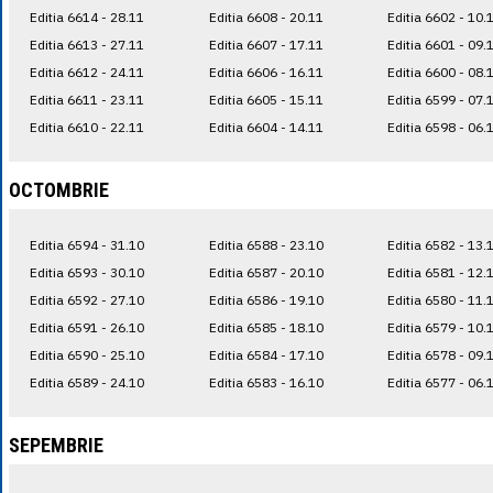
Editia 6614 - 28.11
Editia 6608 - 20.11
Editia 6602 - 10.
Editia 6613 - 27.11
Editia 6607 - 17.11
Editia 6601 - 09.
Editia 6612 - 24.11
Editia 6606 - 16.11
Editia 6600 - 08.
Editia 6611 - 23.11
Editia 6605 - 15.11
Editia 6599 - 07.
Editia 6610 - 22.11
Editia 6604 - 14.11
Editia 6598 - 06.
OCTOMBRIE
Editia 6594 - 31.10
Editia 6588 - 23.10
Editia 6582 - 13.
Editia 6593 - 30.10
Editia 6587 - 20.10
Editia 6581 - 12.
Editia 6592 - 27.10
Editia 6586 - 19.10
Editia 6580 - 11.
Editia 6591 - 26.10
Editia 6585 - 18.10
Editia 6579 - 10.
Editia 6590 - 25.10
Editia 6584 - 17.10
Editia 6578 - 09.
Editia 6589 - 24.10
Editia 6583 - 16.10
Editia 6577 - 06.
SEPEMBRIE