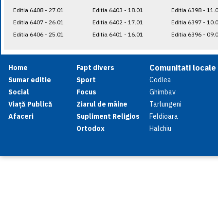
Editia 6408 - 27.01
Editia 6403 - 18.01
Editia 6398 - 11.
Editia 6407 - 26.01
Editia 6402 - 17.01
Editia 6397 - 10.
Editia 6406 - 25.01
Editia 6401 - 16.01
Editia 6396 - 09.
Comunitati locale
Home
Fapt divers
Sumar editie
Sport
Codlea
Social
Focus
Ghimbav
Viață Publică
Ziarul de mâine
Tarlungeni
Afaceri
Supliment Religios
Feldioara
Ortodox
Halchiu