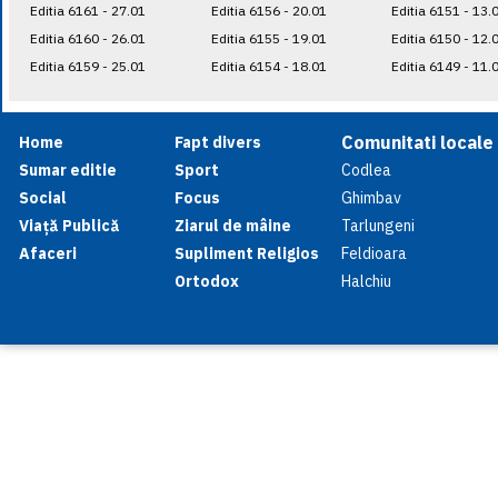
Editia 6161 - 27.01
Editia 6156 - 20.01
Editia 6151 - 13.
Editia 6160 - 26.01
Editia 6155 - 19.01
Editia 6150 - 12.
Editia 6159 - 25.01
Editia 6154 - 18.01
Editia 6149 - 11.
Comunitati locale
Home
Fapt divers
Sumar editie
Sport
Codlea
Social
Focus
Ghimbav
Viață Publică
Ziarul de mâine
Tarlungeni
Afaceri
Supliment Religios
Feldioara
Ortodox
Halchiu