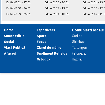
Editia 6161 - 27.01
Editia 6156 - 20.01
Editia 6151 - 13.
Editia 6160 - 26.01
Editia 6155 - 19.01
Editia 6150 - 12.
Editia 6159 - 25.01
Editia 6154 - 18.01
Editia 6149 - 11.
Comunitati locale
Home
Fapt divers
Sumar editie
Sport
Codlea
Social
Focus
Ghimbav
Viață Publică
Ziarul de mâine
Tarlungeni
Afaceri
Supliment Religios
Feldioara
Ortodox
Halchiu