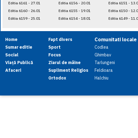
Editia 6161 - 27.01
Editia 6156 - 20.01
Editia 6151 - 13.
Editia 6160 - 26.01
Editia 6155 - 19.01
Editia 6150 - 12.
Editia 6159 - 25.01
Editia 6154 - 18.01
Editia 6149 - 11.
Comunitati locale
Home
Fapt divers
Sumar editie
Sport
Codlea
Social
Focus
Ghimbav
Viață Publică
Ziarul de mâine
Tarlungeni
Afaceri
Supliment Religios
Feldioara
Ortodox
Halchiu