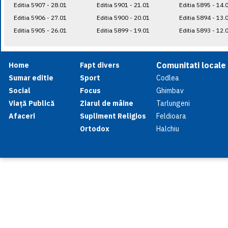
Editia 5907 - 28.01
Editia 5901 - 21.01
Editia 5895 - 14.
Editia 5906 - 27.01
Editia 5900 - 20.01
Editia 5894 - 13.
Editia 5905 - 26.01
Editia 5899 - 19.01
Editia 5893 - 12.
Comunitati locale
Home
Fapt divers
Sumar editie
Sport
Codlea
Social
Focus
Ghimbav
Viață Publică
Ziarul de mâine
Tarlungeni
Afaceri
Supliment Religios
Feldioara
Ortodox
Halchiu