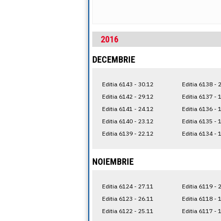
2016
DECEMBRIE
Editia 6143 - 30.12
Editia 6138 - 
Editia 6142 - 29.12
Editia 6137 - 
Editia 6141 - 24.12
Editia 6136 - 
Editia 6140 - 23.12
Editia 6135 - 
Editia 6139 - 22.12
Editia 6134 - 
NOIEMBRIE
Editia 6124 - 27.11
Editia 6119 - 
Editia 6123 - 26.11
Editia 6118 - 
Editia 6122 - 25.11
Editia 6117 - 