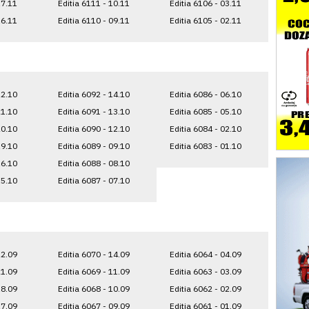
17.11
Editia 6111 - 10.11
Editia 6106 - 03.11
16.11
Editia 6110 - 09.11
Editia 6105 - 02.11
22.10
Editia 6092 - 14.10
Editia 6086 - 06.10
21.10
Editia 6091 - 13.10
Editia 6085 - 05.10
20.10
Editia 6090 - 12.10
Editia 6084 - 02.10
19.10
Editia 6089 - 09.10
Editia 6083 - 01.10
16.10
Editia 6088 - 08.10
15.10
Editia 6087 - 07.10
22.09
Editia 6070 - 14.09
Editia 6064 - 04.09
21.09
Editia 6069 - 11.09
Editia 6063 - 03.09
18.09
Editia 6068 - 10.09
Editia 6062 - 02.09
17.09
Editia 6067 - 09.09
Editia 6061 - 01.09