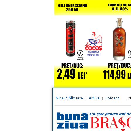
Mica Publicitate
Arhiva
Contact
|
|
C