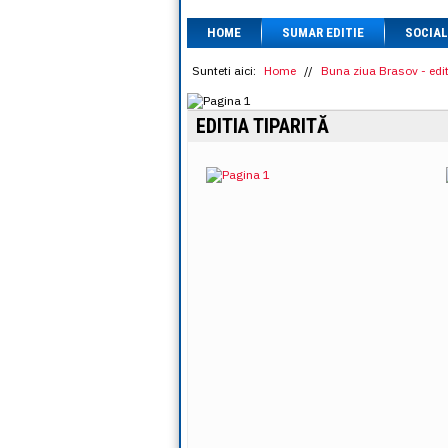
HOME
SUMAR EDITIE
SOCIAL
Sunteti aici:
Home
//
Buna ziua Brasov - edit
EDITIA TIPARITĂ