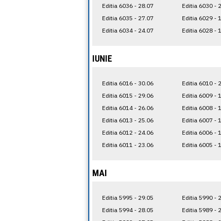
Editia 6036 - 28.07
Editia 6030 - 
Editia 6035 - 27.07
Editia 6029 - 
Editia 6034 - 24.07
Editia 6028 - 
IUNIE
Editia 6016 - 30.06
Editia 6010 - 
Editia 6015 - 29.06
Editia 6009 - 
Editia 6014 - 26.06
Editia 6008 - 
Editia 6013 - 25.06
Editia 6007 - 
Editia 6012 - 24.06
Editia 6006 - 
Editia 6011 - 23.06
Editia 6005 - 
MAI
Editia 5995 - 29.05
Editia 5990 - 
Editia 5994 - 28.05
Editia 5989 - 