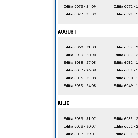
Editia 6078 - 24.09
Editia 6072 - 
Editia 6077 - 23.09
Editia 6071 - 
AUGUST
Editia 6060 - 31.08
Editia 6054 - 
Editia 6059 - 28.08
Editia 6053 - 
Editia 6058 - 27.08
Editia 6052 - 
Editia 6057 - 26.08
Editia 6051 - 
Editia 6056 - 25.08
Editia 6050 - 
Editia 6055 - 24.08
Editia 6049 - 
IULIE
Editia 6039 - 31.07
Editia 6033 - 
Editia 6038 - 30.07
Editia 6032 - 
Editia 6037 - 29.07
Editia 6031 - 