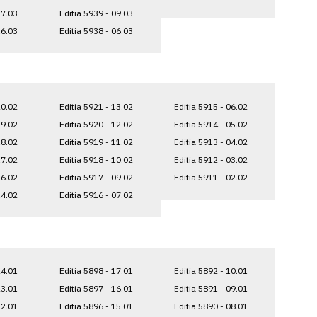
17.03
Editia 5939 - 09.03
16.03
Editia 5938 - 06.03
20.02
Editia 5921 - 13.02
Editia 5915 - 06.02
19.02
Editia 5920 - 12.02
Editia 5914 - 05.02
18.02
Editia 5919 - 11.02
Editia 5913 - 04.02
17.02
Editia 5918 - 10.02
Editia 5912 - 03.02
16.02
Editia 5917 - 09.02
Editia 5911 - 02.02
14.02
Editia 5916 - 07.02
24.01
Editia 5898 - 17.01
Editia 5892 - 10.01
23.01
Editia 5897 - 16.01
Editia 5891 - 09.01
22.01
Editia 5896 - 15.01
Editia 5890 - 08.01