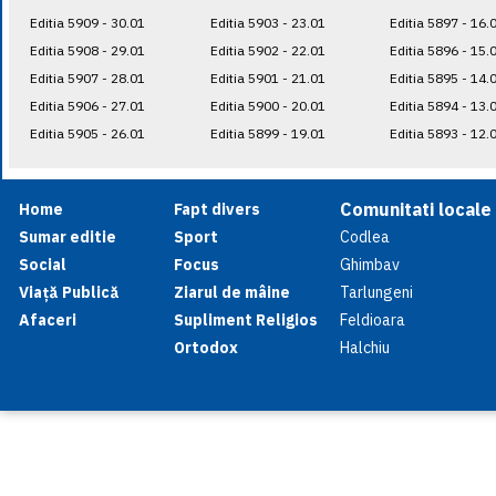
Editia 5909 - 30.01
Editia 5903 - 23.01
Editia 5897 - 16.
Editia 5908 - 29.01
Editia 5902 - 22.01
Editia 5896 - 15.
Editia 5907 - 28.01
Editia 5901 - 21.01
Editia 5895 - 14.
Editia 5906 - 27.01
Editia 5900 - 20.01
Editia 5894 - 13.
Editia 5905 - 26.01
Editia 5899 - 19.01
Editia 5893 - 12.
Comunitati locale
Home
Fapt divers
Sumar editie
Sport
Codlea
Social
Focus
Ghimbav
Viață Publică
Ziarul de mâine
Tarlungeni
Afaceri
Supliment Religios
Feldioara
Ortodox
Halchiu