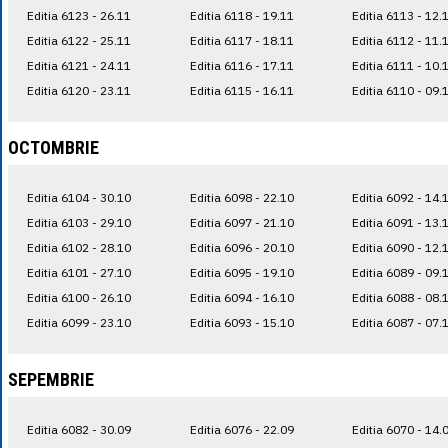
Editia 6123 - 26.11
Editia 6118 - 19.11
Editia 6113 - 12.
Editia 6122 - 25.11
Editia 6117 - 18.11
Editia 6112 - 11.
Editia 6121 - 24.11
Editia 6116 - 17.11
Editia 6111 - 10.
Editia 6120 - 23.11
Editia 6115 - 16.11
Editia 6110 - 09.
OCTOMBRIE
Editia 6104 - 30.10
Editia 6098 - 22.10
Editia 6092 - 14.
Editia 6103 - 29.10
Editia 6097 - 21.10
Editia 6091 - 13.
Editia 6102 - 28.10
Editia 6096 - 20.10
Editia 6090 - 12.
Editia 6101 - 27.10
Editia 6095 - 19.10
Editia 6089 - 09.
Editia 6100 - 26.10
Editia 6094 - 16.10
Editia 6088 - 08.
Editia 6099 - 23.10
Editia 6093 - 15.10
Editia 6087 - 07.
SEPEMBRIE
Editia 6082 - 30.09
Editia 6076 - 22.09
Editia 6070 - 14.