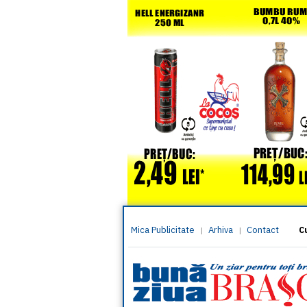
Mica Publicitate
Arhiva
Contact
|
|
C