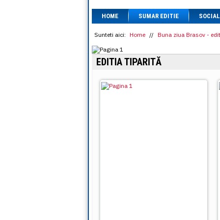
HOME
SUMAR EDITIE
SOCIAL
Sunteti aici:
Home
//
Buna ziua Brasov - edit
EDITIA TIPARITĂ