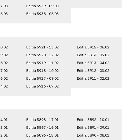
17.03
Editia 5939 - 09.03
16.03
Editia 5938 - 06.03
20.02
Editia 5921 - 13.02
Editia 5915 - 06.02
19.02
Editia 5920 - 12.02
Editia 5914 - 05.02
18.02
Editia 5919 - 11.02
Editia 5913 - 04.02
17.02
Editia 5918 - 10.02
Editia 5912 - 03.02
16.02
Editia 5917 - 09.02
Editia 5911 - 02.02
14.02
Editia 5916 - 07.02
24.01
Editia 5898 - 17.01
Editia 5892 - 10.01
23.01
Editia 5897 - 16.01
Editia 5891 - 09.01
22.01
Editia 5896 - 15.01
Editia 5890 - 08.01