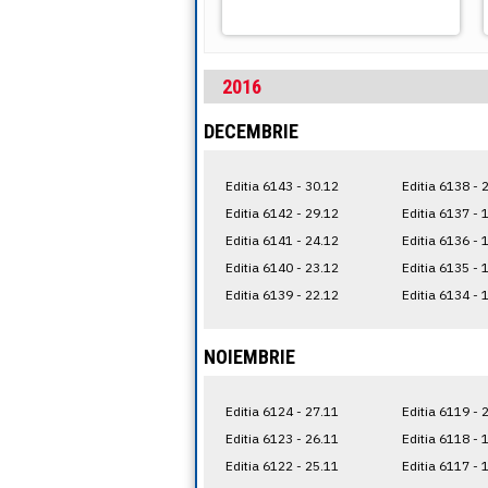
2016
DECEMBRIE
Editia 6143 - 30.12
Editia 6138 - 
Editia 6142 - 29.12
Editia 6137 - 
Editia 6141 - 24.12
Editia 6136 - 
Editia 6140 - 23.12
Editia 6135 - 
Editia 6139 - 22.12
Editia 6134 - 
NOIEMBRIE
Editia 6124 - 27.11
Editia 6119 - 
Editia 6123 - 26.11
Editia 6118 - 
Editia 6122 - 25.11
Editia 6117 - 