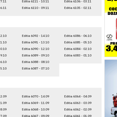
17.11
Editia 6111 - 10.11
Editia 6106 - 03.11
16.11
Editia 6110 - 09.11
Editia 6105 - 02.11
22.10
Editia 6092 - 14.10
Editia 6086 - 06.10
21.10
Editia 6091 - 13.10
Editia 6085 - 05.10
20.10
Editia 6090 - 12.10
Editia 6084 - 02.10
19.10
Editia 6089 - 09.10
Editia 6083 - 01.10
16.10
Editia 6088 - 08.10
15.10
Editia 6087 - 07.10
22.09
Editia 6070 - 14.09
Editia 6064 - 04.09
21.09
Editia 6069 - 11.09
Editia 6063 - 03.09
18.09
Editia 6068 - 10.09
Editia 6062 - 02.09
17.09
Editia 6067 - 09.09
Editia 6061 - 01.09