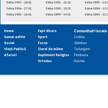
Editia 5907 - 28.01
Editia 5901 - 21.01
Editia 5895 - 14.
Editia 5906 - 27.01
Editia 5900 - 20.01
Editia 5894 - 13.
Editia 5905 - 26.01
Editia 5899 - 19.01
Editia 5893 - 12.
Comunitati locale
Home
Fapt divers
Sumar editie
Sport
Codlea
Social
Focus
Ghimbav
Viață Publică
Ziarul de mâine
Tarlungeni
Afaceri
Supliment Religios
Feldioara
Ortodox
Halchiu