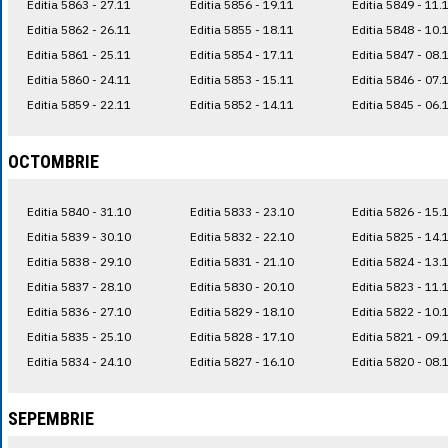
Editia 5863 - 27.11
Editia 5856 - 19.11
Editia 5849 - 11.
Editia 5862 - 26.11
Editia 5855 - 18.11
Editia 5848 - 10.
Editia 5861 - 25.11
Editia 5854 - 17.11
Editia 5847 - 08.
Editia 5860 - 24.11
Editia 5853 - 15.11
Editia 5846 - 07.
Editia 5859 - 22.11
Editia 5852 - 14.11
Editia 5845 - 06.
OCTOMBRIE
Editia 5840 - 31.10
Editia 5833 - 23.10
Editia 5826 - 15.
Editia 5839 - 30.10
Editia 5832 - 22.10
Editia 5825 - 14.
Editia 5838 - 29.10
Editia 5831 - 21.10
Editia 5824 - 13.
Editia 5837 - 28.10
Editia 5830 - 20.10
Editia 5823 - 11.
Editia 5836 - 27.10
Editia 5829 - 18.10
Editia 5822 - 10.
Editia 5835 - 25.10
Editia 5828 - 17.10
Editia 5821 - 09.
Editia 5834 - 24.10
Editia 5827 - 16.10
Editia 5820 - 08.
SEPEMBRIE