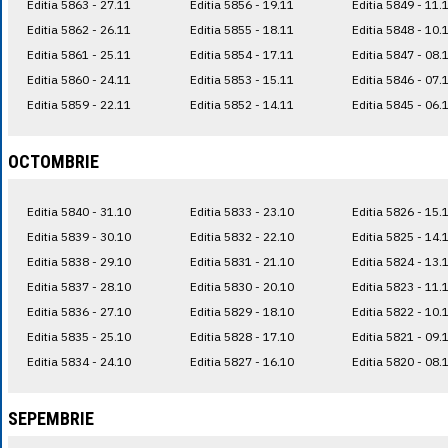
Editia 5863 - 27.11
Editia 5856 - 19.11
Editia 5849 - 11.
Editia 5862 - 26.11
Editia 5855 - 18.11
Editia 5848 - 10.
Editia 5861 - 25.11
Editia 5854 - 17.11
Editia 5847 - 08.
Editia 5860 - 24.11
Editia 5853 - 15.11
Editia 5846 - 07.
Editia 5859 - 22.11
Editia 5852 - 14.11
Editia 5845 - 06.
OCTOMBRIE
Editia 5840 - 31.10
Editia 5833 - 23.10
Editia 5826 - 15.
Editia 5839 - 30.10
Editia 5832 - 22.10
Editia 5825 - 14.
Editia 5838 - 29.10
Editia 5831 - 21.10
Editia 5824 - 13.
Editia 5837 - 28.10
Editia 5830 - 20.10
Editia 5823 - 11.
Editia 5836 - 27.10
Editia 5829 - 18.10
Editia 5822 - 10.
Editia 5835 - 25.10
Editia 5828 - 17.10
Editia 5821 - 09.
Editia 5834 - 24.10
Editia 5827 - 16.10
Editia 5820 - 08.
SEPEMBRIE