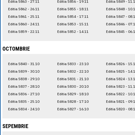
Editia 5863 - 27.11
Editia 5856 - 19.11
Editia 5849 - 11.
Editia 5862 - 26.11
Editia 5855 - 18.11
Editia 5848 - 10.
Editia 5861 - 25.11
Editia 5854 - 17.11
Editia 5847 - 08.
Editia 5860 - 24.11
Editia 5853 - 15.11
Editia 5846 - 07.
Editia 5859 - 22.11
Editia 5852 - 14.11
Editia 5845 - 06.
OCTOMBRIE
Editia 5840 - 31.10
Editia 5833 - 23.10
Editia 5826 - 15.
Editia 5839 - 30.10
Editia 5832 - 22.10
Editia 5825 - 14.
Editia 5838 - 29.10
Editia 5831 - 21.10
Editia 5824 - 13.
Editia 5837 - 28.10
Editia 5830 - 20.10
Editia 5823 - 11.
Editia 5836 - 27.10
Editia 5829 - 18.10
Editia 5822 - 10.
Editia 5835 - 25.10
Editia 5828 - 17.10
Editia 5821 - 09.
Editia 5834 - 24.10
Editia 5827 - 16.10
Editia 5820 - 08.
SEPEMBRIE