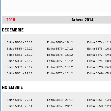
2015
Arhiva 2014
DECEMBRIE
Editia 5886 - 30.12
Editia 5880 - 18.12
Editia 5874 - 11.
Editia 5885 - 29.12
Editia 5879 - 17.12
Editia 5873 - 10.
Editia 5884 - 23.12
Editia 5878 - 16.12
Editia 5872 - 09.
Editia 5883 - 22.12
Editia 5877 - 15.12
Editia 5871 - 08.
Editia 5882 - 20.12
Editia 5876 - 13.12
Editia 5870 - 06.
Editia 5881 - 19.12
Editia 5875 - 12.12
Editia 5869 - 05.
NOIEMBRIE
Editia 5865 - 29.11
Editia 5858 - 21.11
Editia 5851 - 13.
Editia 5864 - 28.11
Editia 5857 - 20.11
Editia 5850 - 12.