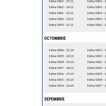
Editia 5863 - 27.11
Editia 5856 - 
Editia 5862 - 26.11
Editia 5855 - 
Editia 5861 - 25.11
Editia 5854 - 
Editia 5860 - 24.11
Editia 5853 - 
Editia 5859 - 22.11
Editia 5852 - 
OCTOMBRIE
Editia 5840 - 31.10
Editia 5833 - 
Editia 5839 - 30.10
Editia 5832 - 
Editia 5838 - 29.10
Editia 5831 - 
Editia 5837 - 28.10
Editia 5830 - 
Editia 5836 - 27.10
Editia 5829 - 
Editia 5835 - 25.10
Editia 5828 - 
Editia 5834 - 24.10
Editia 5827 - 
SEPEMBRIE