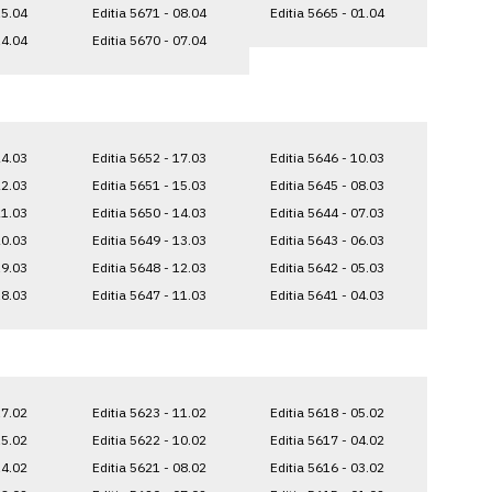
15.04
Editia 5671 - 08.04
Editia 5665 - 01.04
14.04
Editia 5670 - 07.04
24.03
Editia 5652 - 17.03
Editia 5646 - 10.03
22.03
Editia 5651 - 15.03
Editia 5645 - 08.03
21.03
Editia 5650 - 14.03
Editia 5644 - 07.03
20.03
Editia 5649 - 13.03
Editia 5643 - 06.03
19.03
Editia 5648 - 12.03
Editia 5642 - 05.03
18.03
Editia 5647 - 11.03
Editia 5641 - 04.03
17.02
Editia 5623 - 11.02
Editia 5618 - 05.02
15.02
Editia 5622 - 10.02
Editia 5617 - 04.02
14.02
Editia 5621 - 08.02
Editia 5616 - 03.02