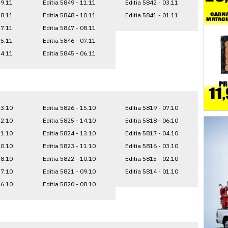
19.11
Editia 5849 - 11.11
Editia 5842 - 03.11
18.11
Editia 5848 - 10.11
Editia 5841 - 01.11
17.11
Editia 5847 - 08.11
15.11
Editia 5846 - 07.11
14.11
Editia 5845 - 06.11
23.10
Editia 5826 - 15.10
Editia 5819 - 07.10
22.10
Editia 5825 - 14.10
Editia 5818 - 06.10
21.10
Editia 5824 - 13.10
Editia 5817 - 04.10
20.10
Editia 5823 - 11.10
Editia 5816 - 03.10
18.10
Editia 5822 - 10.10
Editia 5815 - 02.10
17.10
Editia 5821 - 09.10
Editia 5814 - 01.10
16.10
Editia 5820 - 08.10