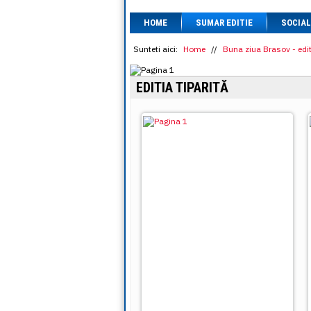
HOME
SUMAR EDITIE
SOCIAL
Sunteti aici:
Home
//
Buna ziua Brasov - edit
EDITIA TIPARITĂ