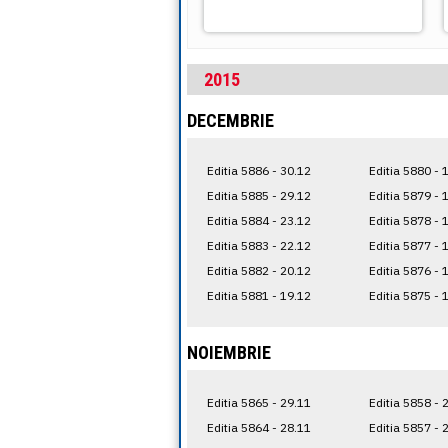
2015
DECEMBRIE
Editia 5886 - 30.12
Editia 5880 - 
Editia 5885 - 29.12
Editia 5879 - 
Editia 5884 - 23.12
Editia 5878 - 
Editia 5883 - 22.12
Editia 5877 - 
Editia 5882 - 20.12
Editia 5876 - 
Editia 5881 - 19.12
Editia 5875 - 
NOIEMBRIE
Editia 5865 - 29.11
Editia 5858 - 
Editia 5864 - 28.11
Editia 5857 - 