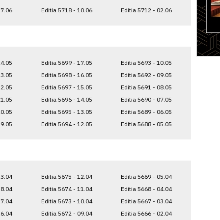
17.06
Editia 5718 - 10.06
Editia 5712 - 02.06
24.05
Editia 5699 - 17.05
Editia 5693 - 10.05
23.05
Editia 5698 - 16.05
Editia 5692 - 09.05
22.05
Editia 5697 - 15.05
Editia 5691 - 08.05
21.05
Editia 5696 - 14.05
Editia 5690 - 07.05
20.05
Editia 5695 - 13.05
Editia 5689 - 06.05
19.05
Editia 5694 - 12.05
Editia 5688 - 05.05
23.04
Editia 5675 - 12.04
Editia 5669 - 05.04
18.04
Editia 5674 - 11.04
Editia 5668 - 04.04
17.04
Editia 5673 - 10.04
Editia 5667 - 03.04
16.04
Editia 5672 - 09.04
Editia 5666 - 02.04