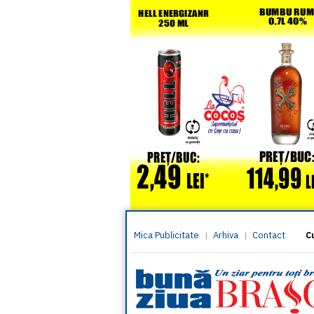
Mica Publicitate
Arhiva
Contact
|
|
C