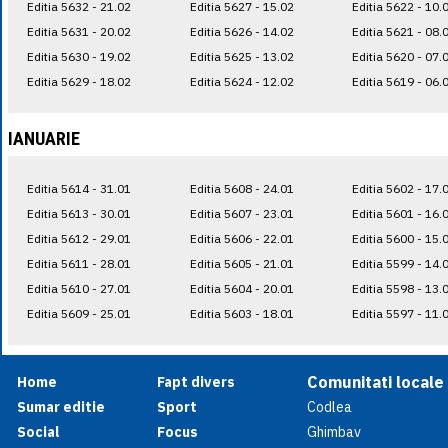
Editia 5632 - 21.02
Editia 5627 - 15.02
Editia 5622 - 10.
Editia 5631 - 20.02
Editia 5626 - 14.02
Editia 5621 - 08.
Editia 5630 - 19.02
Editia 5625 - 13.02
Editia 5620 - 07.
Editia 5629 - 18.02
Editia 5624 - 12.02
Editia 5619 - 06.
IANUARIE
Editia 5614 - 31.01
Editia 5608 - 24.01
Editia 5602 - 17.
Editia 5613 - 30.01
Editia 5607 - 23.01
Editia 5601 - 16.
Editia 5612 - 29.01
Editia 5606 - 22.01
Editia 5600 - 15.
Editia 5611 - 28.01
Editia 5605 - 21.01
Editia 5599 - 14.
Editia 5610 - 27.01
Editia 5604 - 20.01
Editia 5598 - 13.
Editia 5609 - 25.01
Editia 5603 - 18.01
Editia 5597 - 11.
Comunitati locale
Home
Fapt divers
Sumar editie
Sport
Codlea
Social
Focus
Ghimbav